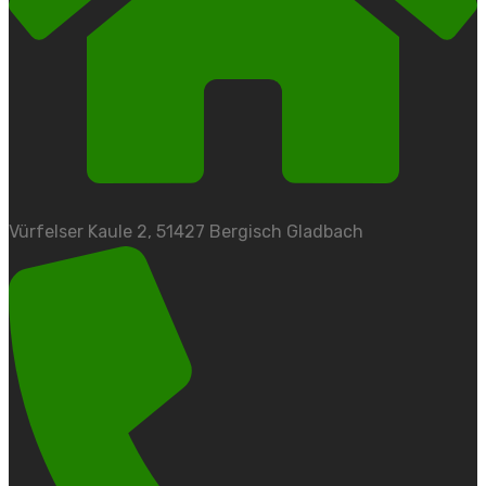
Vürfelser Kaule 2, 51427 Bergisch Gladbach