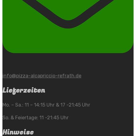
info@pizza-alcapriccio-refrath.de
Lieferzeiten
Mo. – Sa.: 11 – 14:15 Uhr & 17 -21:45 Uhr
So. & Feiertage: 11 -21:45 Uhr
Hinweise