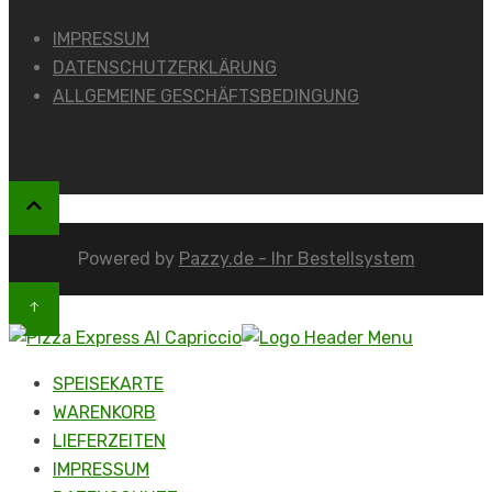
IMPRESSUM
DATENSCHUTZERKLÄRUNG
ALLGEMEINE GESCHÄFTSBEDINGUNG
Powered by
Pazzy.de - Ihr Bestellsystem
SPEISEKARTE
WARENKORB
LIEFERZEITEN
IMPRESSUM