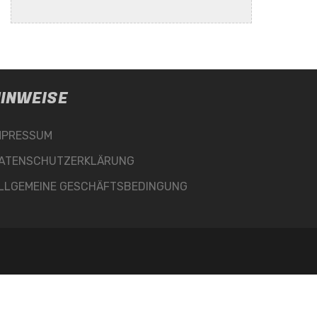
INWEISE
MPRESSUM
ATENSCHUTZERKLÄRUNG
LLGEMEINE GESCHÄFTSBEDINGUNG