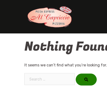
Skip
to
content
Nothing Foun
It seems we can’t find what you’re looking for
Search…