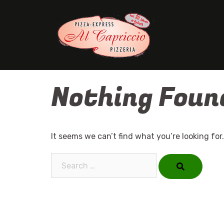
Skip
to
content
Nothing Foun
It seems we can’t find what you’re looking for
Search…