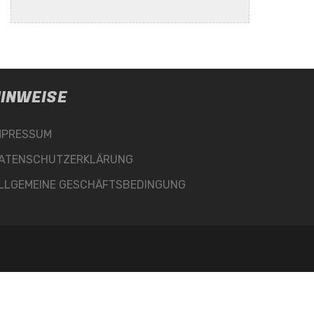
INWEISE
MPRESSUM
ATENSCHUTZERKLÄRUNG
LLGEMEINE GESCHÄFTSBEDINGUNG