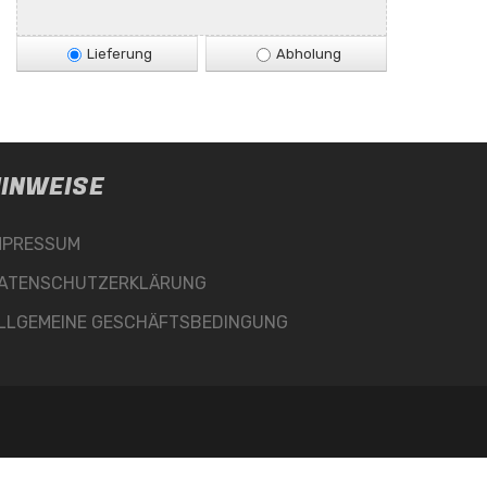
Lieferung
Abholung
INWEISE
MPRESSUM
ATENSCHUTZERKLÄRUNG
LLGEMEINE GESCHÄFTSBEDINGUNG