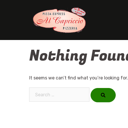
Skip
to
content
Nothing Foun
It seems we can’t find what you’re looking for
Search…