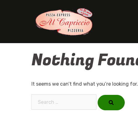
Skip
to
content
Nothing Foun
It seems we can’t find what you’re looking for
Search…