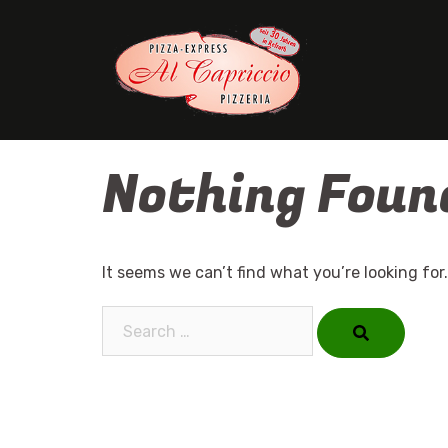
Skip
to
content
Nothing Foun
It seems we can’t find what you’re looking for
Search…