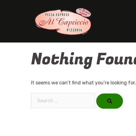
Skip
to
content
Nothing Foun
It seems we can’t find what you’re looking for
Search…