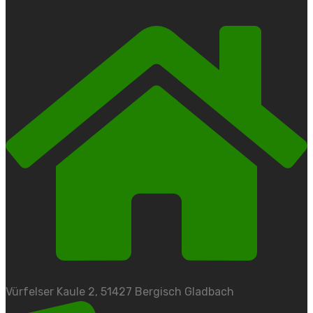
Vürfelser Kaule 2, 51427 Bergisch Gladbach