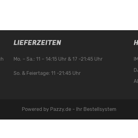
LIEFERZEITEN
H
ch
Mo. – Sa.: 11 – 14:15 Uhr & 17 -21:45 Uhr
I
D
So. & Feiertage: 11 -21:45 Uhr
A
Powered by
Pazzy.de - Ihr Bestellsystem