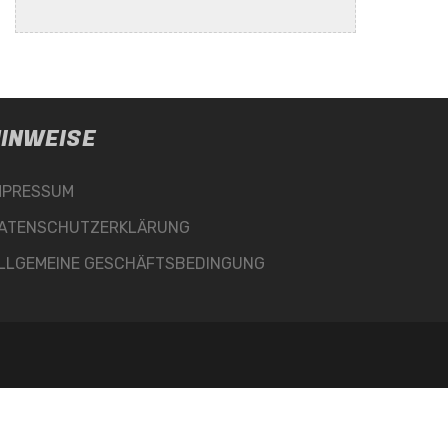
INWEISE
MPRESSUM
ATENSCHUTZERKLÄRUNG
LLGEMEINE GESCHÄFTSBEDINGUNG