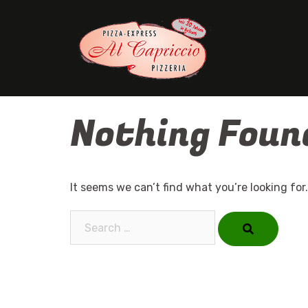
Skip
to
content
Nothing Foun
It seems we can’t find what you’re looking for
Search…