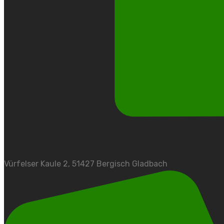
Vürfelser Kaule 2, 51427 Bergisch Gladbach