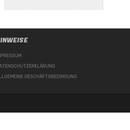
INWEISE
MPRESSUM
ATENSCHUTZERKLÄRUNG
LLGEMEINE GESCHÄFTSBEDINGUNG