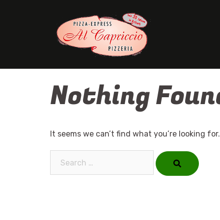
Skip
to
content
Nothing Foun
It seems we can’t find what you’re looking for
Search…