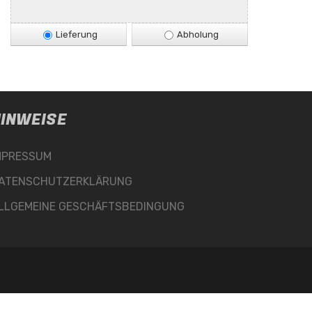
Lieferung
Abholung
INWEISE
MPRESSUM
ATENSCHUTZERKLÄRUNG
LLGEMEINE GESCHÄFTSBEDINGUNG