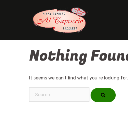
Skip
to
content
Nothing Foun
It seems we can’t find what you’re looking for
Search…