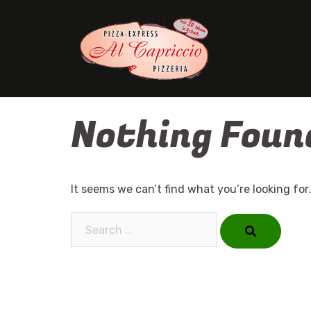
Skip
to
content
Nothing Foun
It seems we can’t find what you’re looking for
Search…