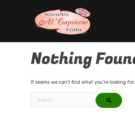
Skip
to
content
Nothing Foun
It seems we can’t find what you’re looking for
Search…