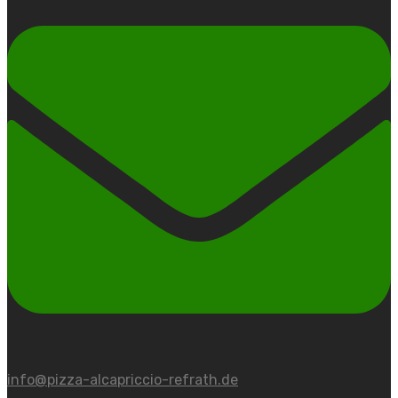
info@pizza-alcapriccio-refrath.de