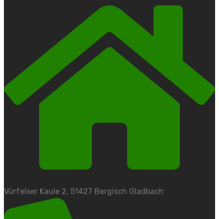
Vürfelser Kaule 2, 51427 Bergisch Gladbach