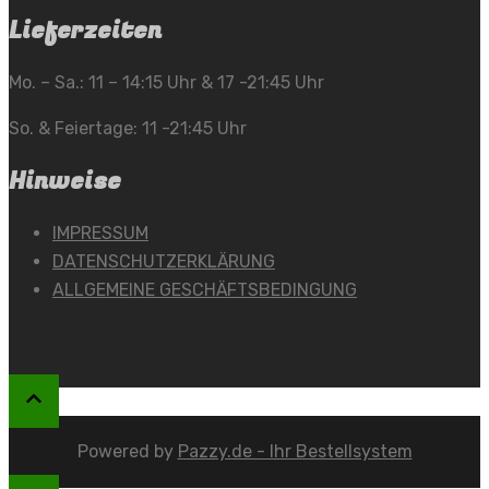
Lieferzeiten
Mo. – Sa.: 11 – 14:15 Uhr & 17 -21:45 Uhr
So. & Feiertage: 11 -21:45 Uhr
Hinweise
IMPRESSUM
DATENSCHUTZERKLÄRUNG
ALLGEMEINE GESCHÄFTSBEDINGUNG
Powered by
Pazzy.de - Ihr Bestellsystem