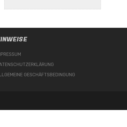
INWEISE
MPRESSUM
ATENSCHUTZERKLÄRUNG
LLGEMEINE GESCHÄFTSBEDINGUNG