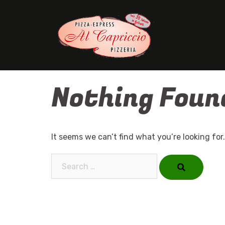
Skip
to
content
Nothing Foun
It seems we can’t find what you’re looking for
Search…