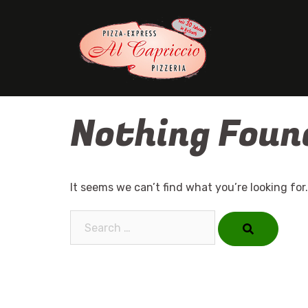
Skip
to
content
Nothing Foun
It seems we can’t find what you’re looking for
Search…