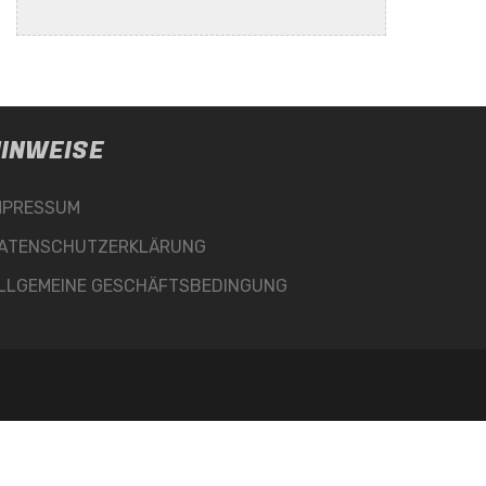
INWEISE
MPRESSUM
ATENSCHUTZERKLÄRUNG
LLGEMEINE GESCHÄFTSBEDINGUNG