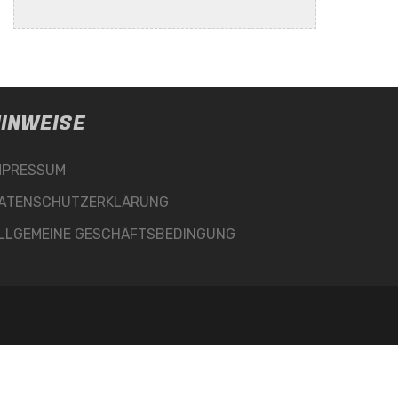
INWEISE
MPRESSUM
ATENSCHUTZERKLÄRUNG
LLGEMEINE GESCHÄFTSBEDINGUNG