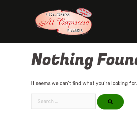
Skip
to
content
Nothing Foun
It seems we can’t find what you’re looking for
Search…