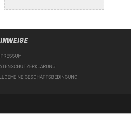
INWEISE
MPRESSUM
ATENSCHUTZERKLÄRUNG
LLGEMEINE GESCHÄFTSBEDINGUNG