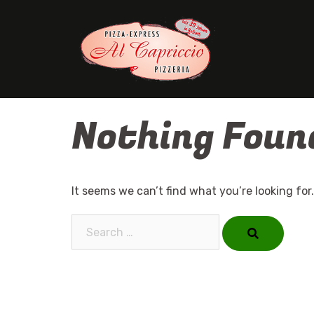
Skip
to
content
Nothing Foun
It seems we can’t find what you’re looking for
Search…