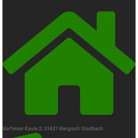
Vürfelser Kaule 2, 51427 Bergisch Gladbach