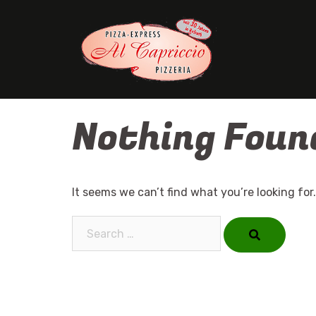
Skip
to
content
Nothing Foun
It seems we can’t find what you’re looking for
Search…