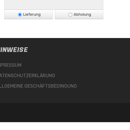
Lieferung
Abholung
INWEISE
MPRESSUM
ATENSCHUTZERKLÄRUNG
LLGEMEINE GESCHÄFTSBEDINGUNG