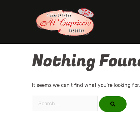
Skip
to
content
Nothing Foun
It seems we can’t find what you’re looking for
Search…