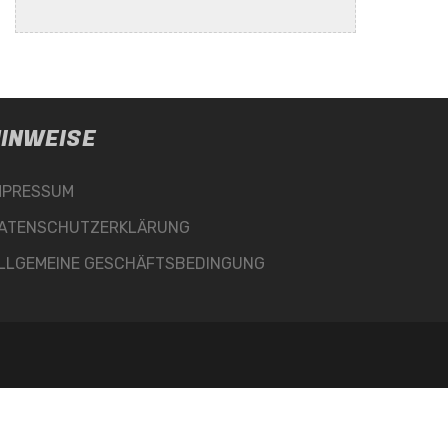
INWEISE
MPRESSUM
ATENSCHUTZERKLÄRUNG
LLGEMEINE GESCHÄFTSBEDINGUNG