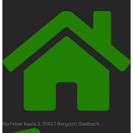
Vürfelser Kaule 2, 51427 Bergisch Gladbach