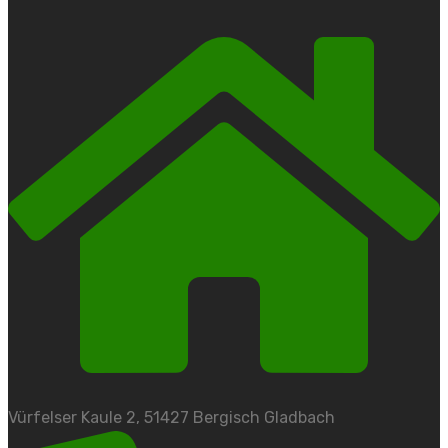
Vürfelser Kaule 2, 51427 Bergisch Gladbach