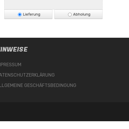
Lieferung
Abholung
INWEISE
MPRESSUM
ATENSCHUTZERKLÄRUNG
LLGEMEINE GESCHÄFTSBEDINGUNG