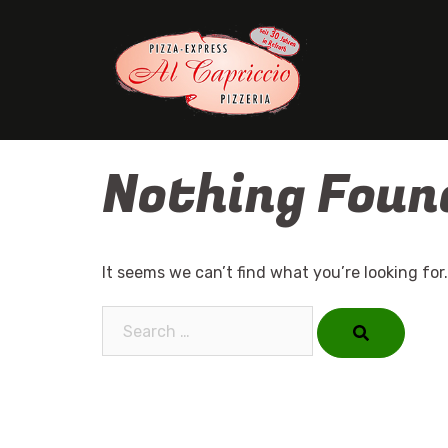
Skip
to
content
Nothing Foun
It seems we can’t find what you’re looking for
Search…