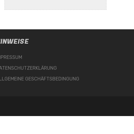
INWEISE
MPRESSUM
ATENSCHUTZERKLÄRUNG
LLGEMEINE GESCHÄFTSBEDINGUNG