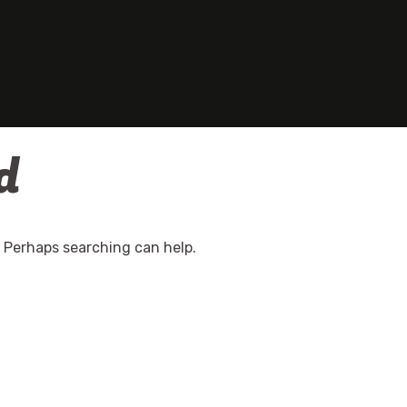
d
. Perhaps searching can help.