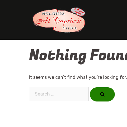
Skip
to
content
Nothing Foun
It seems we can’t find what you’re looking for
Search…