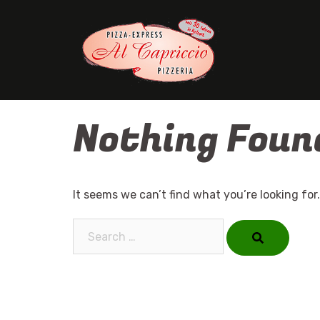
Skip
to
content
Nothing Foun
It seems we can’t find what you’re looking for
Search…