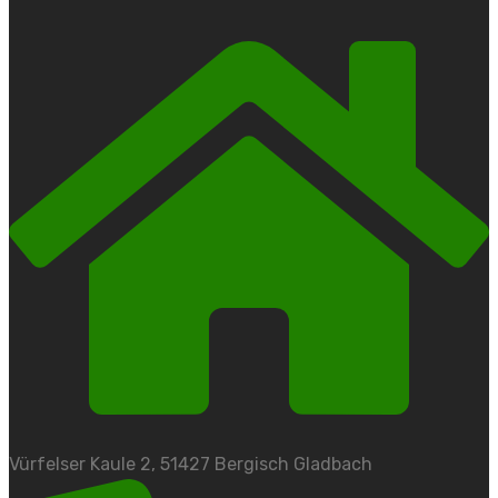
Vürfelser Kaule 2, 51427 Bergisch Gladbach