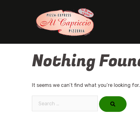
Skip
to
content
Nothing Foun
It seems we can’t find what you’re looking for
Search…