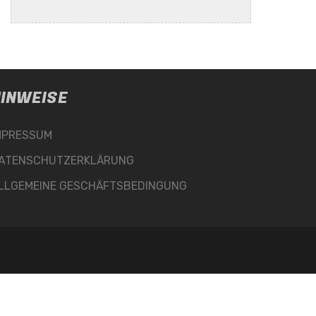
INWEISE
MPRESSUM
ATENSCHUTZERKLÄRUNG
LLGEMEINE GESCHÄFTSBEDINGUNG