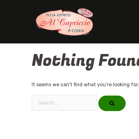
Skip
to
content
Nothing Foun
It seems we can’t find what you’re looking for
Search…