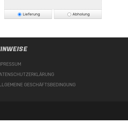
Lieferung
Abholung
INWEISE
MPRESSUM
ATENSCHUTZERKLÄRUNG
LLGEMEINE GESCHÄFTSBEDINGUNG