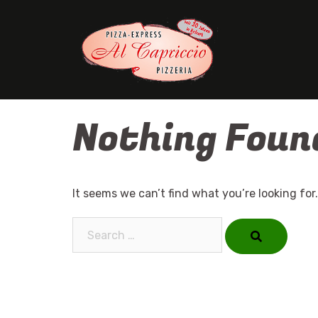
Skip
to
content
Nothing Foun
It seems we can’t find what you’re looking for
Search…