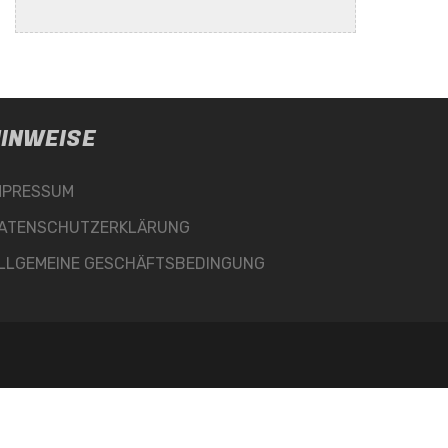
INWEISE
MPRESSUM
ATENSCHUTZERKLÄRUNG
LLGEMEINE GESCHÄFTSBEDINGUNG