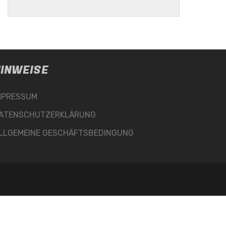
INWEISE
MPRESSUM
ATENSCHUTZERKLÄRUNG
LLGEMEINE GESCHÄFTSBEDINGUNG