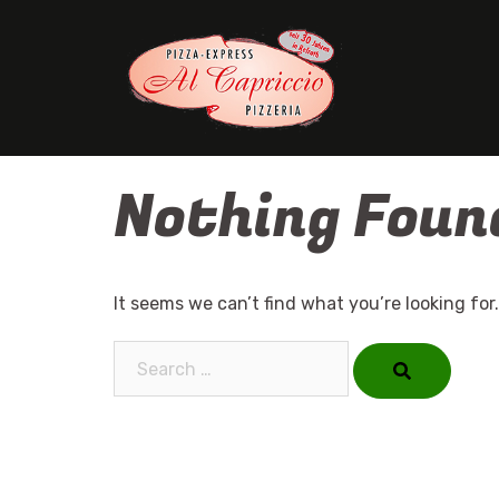
Skip
to
content
Nothing Foun
It seems we can’t find what you’re looking for
Search…