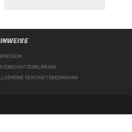
INWEISE
MPRESSUM
ATENSCHUTZERKLÄRUNG
LLGEMEINE GESCHÄFTSBEDINGUNG