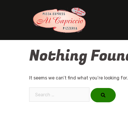
Skip
to
content
Nothing Foun
It seems we can’t find what you’re looking for
Search…