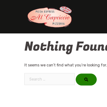
Skip
to
content
Nothing Foun
It seems we can’t find what you’re looking for
Search…