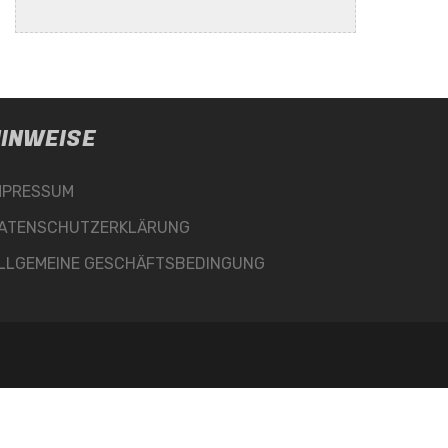
INWEISE
MPRESSUM
ATENSCHUTZERKLÄRUNG
LLGEMEINE GESCHÄFTSBEDINGUNG