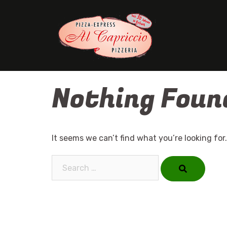
Skip
to
content
Nothing Foun
It seems we can’t find what you’re looking for
Search…