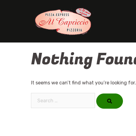
Skip
to
content
Nothing Foun
It seems we can’t find what you’re looking for
Search…