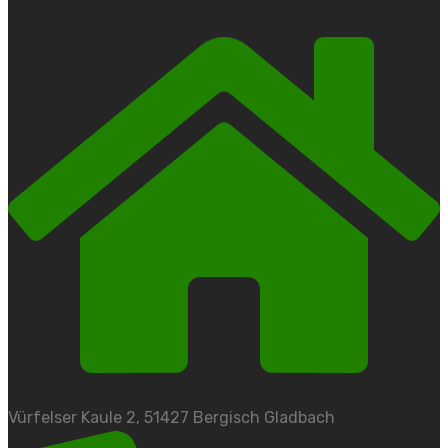
Vürfelser Kaule 2, 51427 Bergisch Gladbach