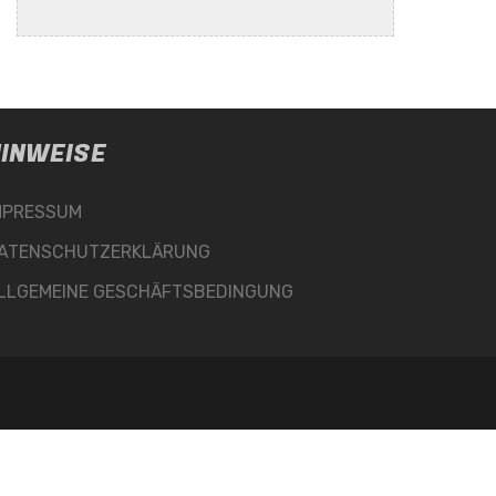
INWEISE
MPRESSUM
ATENSCHUTZERKLÄRUNG
LLGEMEINE GESCHÄFTSBEDINGUNG