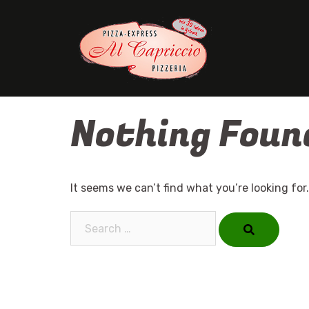
Skip
to
content
Nothing Foun
It seems we can’t find what you’re looking for
Search…