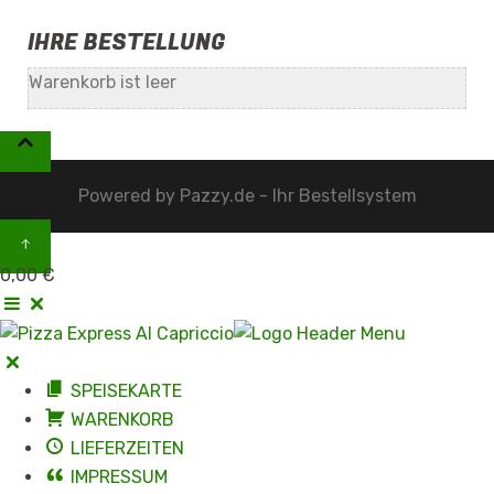
IHRE BESTELLUNG
Warenkorb ist leer
Powered by
Pazzy.de - Ihr Bestellsystem
0,00 €
SPEISEKARTE
WARENKORB
LIEFERZEITEN
IMPRESSUM