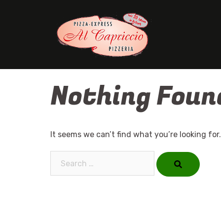
Skip
to
content
Nothing Foun
It seems we can’t find what you’re looking for
Search…