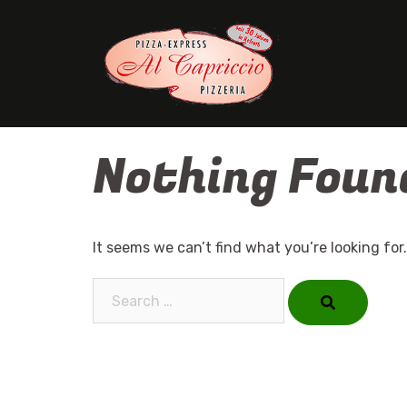
Skip
to
content
Nothing Foun
It seems we can’t find what you’re looking for
Search…