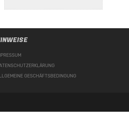
INWEISE
MPRESSUM
ATENSCHUTZERKLÄRUNG
LLGEMEINE GESCHÄFTSBEDINGUNG