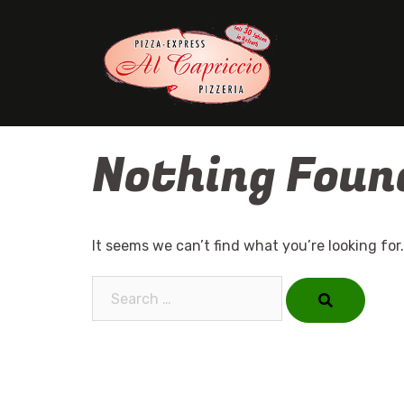
Skip
to
content
Nothing Foun
It seems we can’t find what you’re looking for
Search…