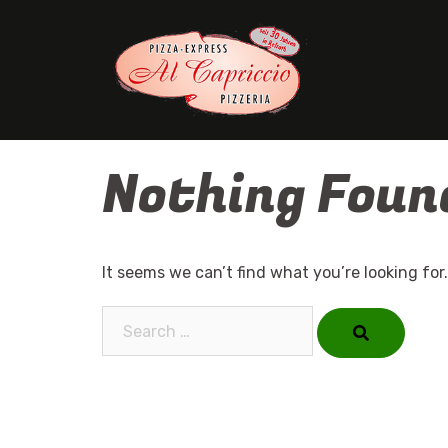
Skip
to
content
Nothing Foun
It seems we can’t find what you’re looking for
Search…