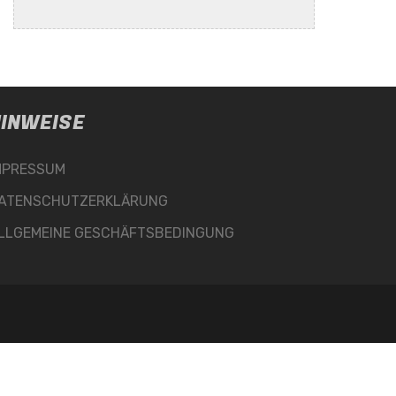
INWEISE
MPRESSUM
ATENSCHUTZERKLÄRUNG
LLGEMEINE GESCHÄFTSBEDINGUNG