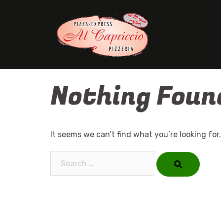
Skip
to
content
Nothing Foun
It seems we can’t find what you’re looking for
Search…