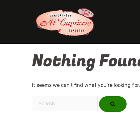
Skip
to
content
Nothing Foun
It seems we can’t find what you’re looking for
Search…