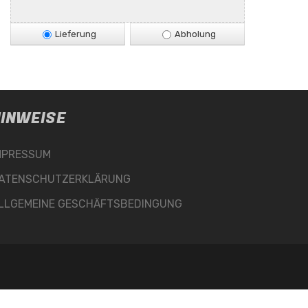
Lieferung
Abholung
INWEISE
MPRESSUM
ATENSCHUTZERKLÄRUNG
LLGEMEINE GESCHÄFTSBEDINGUNG