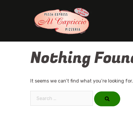
Skip
to
content
Nothing Foun
It seems we can’t find what you’re looking for
Search…