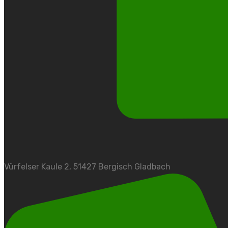
Vürfelser Kaule 2, 51427 Bergisch Gladbach