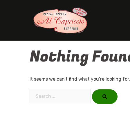
Skip
to
content
Nothing Foun
It seems we can’t find what you’re looking for
Search…