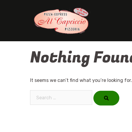
Skip
to
content
Nothing Foun
It seems we can’t find what you’re looking for
Search…