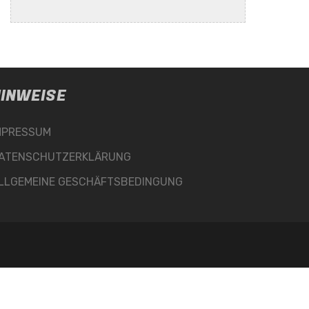
INWEISE
MPRESSUM
ATENSCHUTZERKLÄRUNG
LLGEMEINE GESCHÄFTSBEDINGUNG