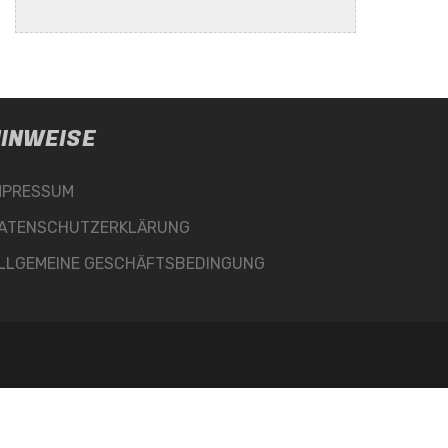
INWEISE
MPRESSUM
ATENSCHUTZERKLÄRUNG
LLGEMEINE GESCHÄFTSBEDINGUNG