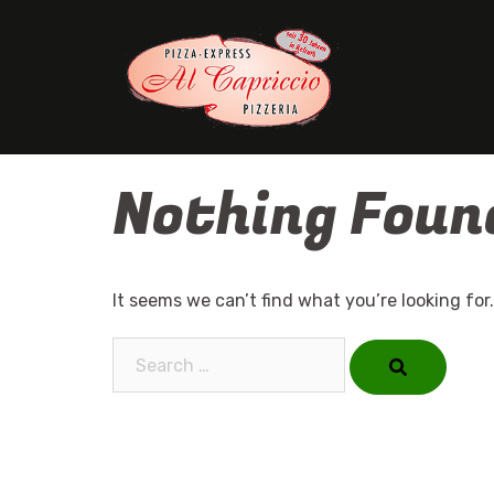
Skip
to
content
Nothing Foun
It seems we can’t find what you’re looking for
Search…